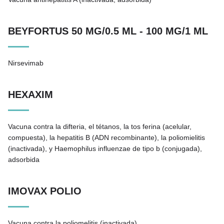
BEYFORTUS 50 MG/0.5 ML - 100 MG/1 ML
Nirsevimab
HEXAXIM
Vacuna contra la difteria, el tétanos, la tos ferina (acelular,
compuesta), la hepatitis B (ADN recombinante), la poliomielitis
(inactivada), y Haemophilus influenzae de tipo b (conjugada),
adsorbida
IMOVAX POLIO
Vacuna contra la poliomelitis (inactivada)